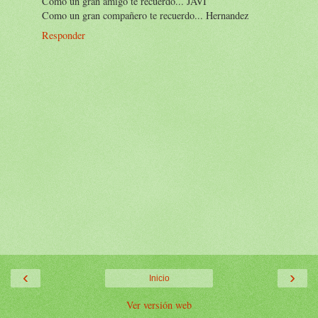
Como un gran amigo te recuerdo... JAVI
Como un gran compañero te recuerdo... Hernandez
Responder
‹
›
Inicio
Ver versión web