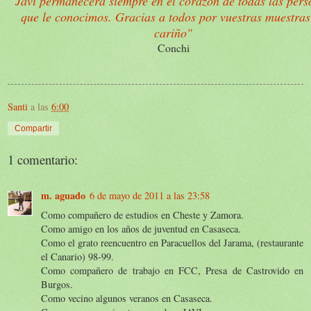
Javi permanecerá siempre en el corazón de todas las pers
que le conocimos. Gracias a todos por vuestras muestras
cariño"
Conchi
Santi
a las
6:00
Compartir
1 comentario:
m. aguado
6 de mayo de 2011 a las 23:58
Como compañero de estudios en Cheste y Zamora.
Como amigo en los años de juventud en Casaseca.
Como el grato reencuentro en Paracuellos del Jarama, (restaurante
el Canario) 98-99.
Como compañero de trabajo en FCC, Presa de Castrovido en
Burgos.
Como vecino algunos veranos en Casaseca.