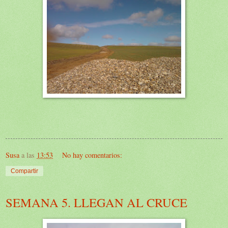
Susa
a las
13:53
No hay comentarios:
Compartir
SEMANA 5. LLEGAN AL CRUCE