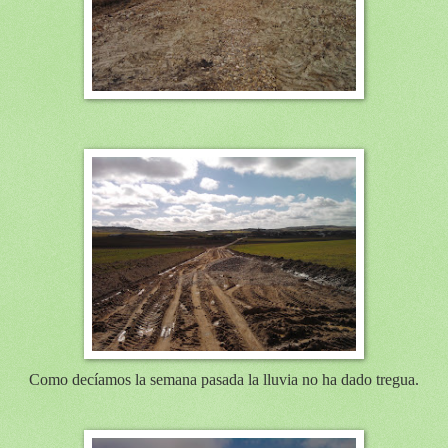
Como decíamos la semana pasada la lluvia no ha dado tregua.