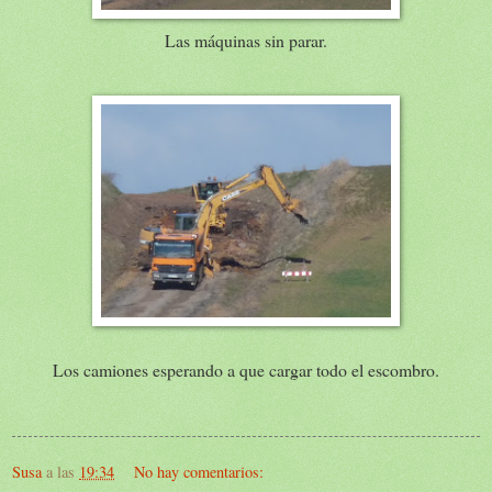
Las máquinas sin parar.
Los camiones esperando a que cargar todo el escombro.
Susa
a las
19:34
No hay comentarios: