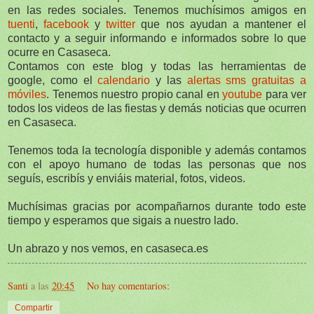
en las redes sociales. Tenemos muchísimos amigos en
tuenti
,
facebook
y
twitter
que nos ayudan a mantener el
contacto y a seguir informando e informados sobre lo que
ocurre en Casaseca.
Contamos con este blog y todas las herramientas de
google, como el
calendario
y las
alertas sms gratuitas a
móviles
. Tenemos nuestro propio canal en
youtube
para ver
todos los videos de las fiestas y demás noticias que ocurren
en Casaseca.
Tenemos toda la tecnología disponible y además contamos
con el apoyo humano de todas las personas que nos
seguís, escribís y enviáis material, fotos, videos.
Muchísimas gracias por acompañarnos durante todo este
tiempo y esperamos que sigais a nuestro lado.
Un abrazo y nos vemos, en casaseca.es
Santi
a las
20:45
No hay comentarios:
Compartir