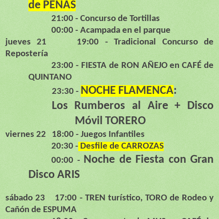
de PEÑAS
21:00 - Concurso de Tortillas
00:00 - Acampada en el parque
jueves 21 19:00 - Tradicional Concurso de
Repostería
23:00 - FIESTA de RON AÑEJO en CAFÉ de
QUINTANO
NOCHE FLAMENCA
:
23:30 -
Los Rumberos al Aire + Disco
Móvil TORERO
viernes 22
18:00 - Juegos Infantiles
20:30 -
Desfile de CARROZAS
Noche de Fiesta con Gran
00:00 -
Disco ARIS
sábado 23
17:00 - TREN turíst
ico, TORO de Rodeo y
Cañón de ESPUMA