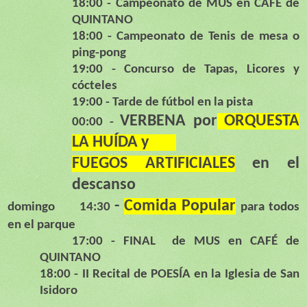
18:00 - Campeonato de MUS en CAFÉ de
QUINTANO
18:00 - Campeonato de Tenis de mesa o
ping-pong
19:00 - Concurso de Tapas, Licores y
cócteles
19:00 - Tarde de fútbol en la pista
VERBENA por
ORQUESTA
00:00 -
LA HUÍDA y
FUEGOS ARTIFICIALES
en el
descanso
-
Comida Popular
domingo 14:30
para todos
en el parque
17:00 - FINAL de MUS en CAFÉ de
QUINTANO
18:00 - II Recital de POESÍA en la Iglesia de San
Isidoro